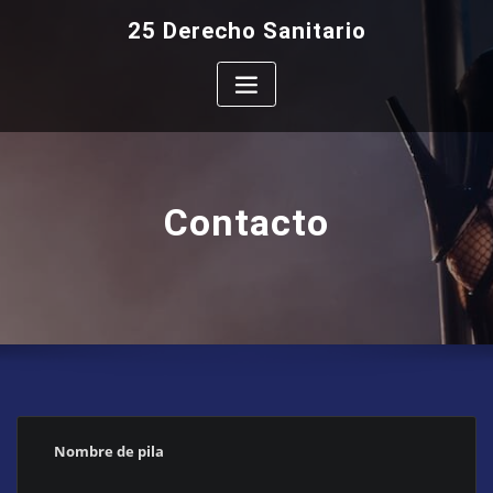
Saltar
25 Derecho Sanitario
al
contenido
Contacto
Nombre de pila